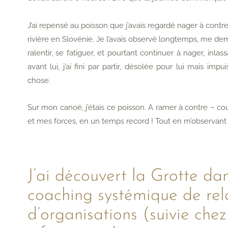
J’ai repensé au poisson que j’avais regardé nager à cont
rivière en Slovénie. Je l’avais observé longtemps, me deman
ralentir, se fatiguer, et pourtant continuer à nager, in
avant lui, j’ai fini par partir, désolée pour lui mais imp
chose.
Sur mon canoë, j’étais ce poisson. A ramer à contre – co
et mes forces, en un temps record ! Tout en m’observant 
J’ai découvert la Grotte d
coaching systémique de rel
d’organisations (suivie ch