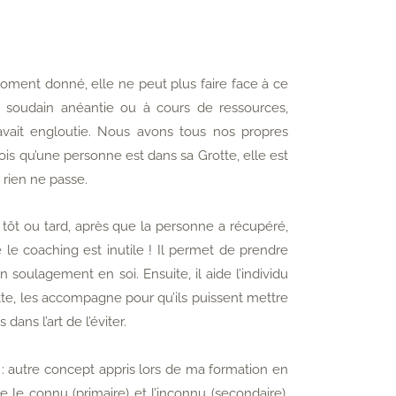
oment donné, elle ne peut plus faire face à ce
ent soudain anéantie ou à cours de ressources,
avait engloutie. Nous avons tous nos propres
 fois qu’une personne est dans sa Grotte, elle est
 rien ne passe.
tôt ou tard, après que la personne a récupéré,
e le coaching est inutile ! Il permet de prendre
 soulagement en soi. Ensuite, il aide l’individu
otte, les accompagne pour qu’ils puissent mettre
dans l’art de l’éviter.
 : autre concept appris lors de ma formation en
 le connu (primaire) et l’inconnu (secondaire),