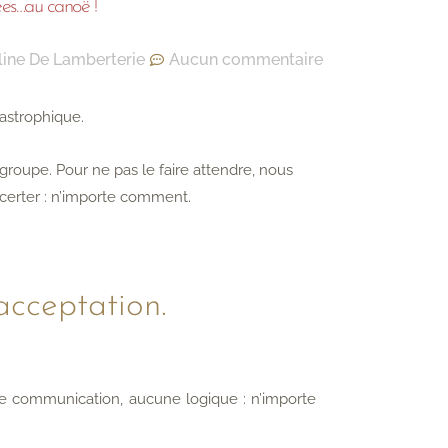
es…au canoë !
line De Lamberterie
Aucun commentaire
tastrophique.
groupe. Pour ne pas le faire attendre, nous
certer : n’importe comment.
’acceptation.
 communication, aucune logique : n’importe