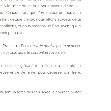
ir. A la limite de ce que nous savons de nous –
e. Chaque fois que l’on essaie un nouveau
este quelque chose, nous allons au-delà de la
dentifions, et nous passons un Cap. Avant qu’un
enir primaire.
 du Processus Primaire
« Je n’arrive pas à avancer,
 :
« Je suis dans le courant et j’avance ».
conseils, et grâce à mon fils, qui a accepté, le
ieuse envie de ramer pour dépasser son frère,
utilisant la force de l’eau. Avec le courant, plutôt