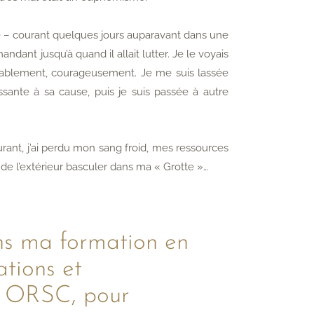
re – courant quelques jours auparavant dans une
dant jusqu’à quand il allait lutter. Je le voyais
lassablement, courageusement. Je me suis lassée
uissante à sa cause, puis je suis passée à autre
urant, j’ai perdu mon sang froid, mes ressources
de l’extérieur basculer dans ma « Grotte »…
ans ma formation en
ations et
ez ORSC, pour