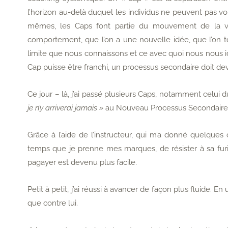
l’horizon au-delà duquel les individus ne peuvent pas vo
mêmes, les Caps font partie du mouvement de la vi
comportement, que l’on a une nouvelle idée, que l’on t
limite que nous connaissons et ce avec quoi nous nous i
Cap puisse être franchi, un processus secondaire doit dev
Ce jour – là, j’ai passé plusieurs Caps, notamment celui
je n’y arriverai jamais »
au Nouveau Processus Secondaire
Grâce à l’aide de l’instructeur, qui m’a donné quelques 
temps que je prenne mes marques, de résister à sa fur
pagayer est devenu plus facile.
Petit à petit, j’ai réussi à avancer de façon plus fluide. En 
que contre lui.