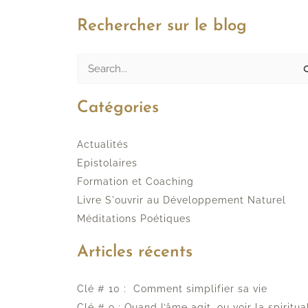
Rechercher sur le blog
Rechercher :
Catégories
Actualités
Epistolaires
Formation et Coaching
Livre S'ouvrir au Développement Naturel
Méditations Poétiques
Articles récents
Clé # 10 : Comment simplifier sa vie
Clé # 9 : Quand l’âme agit, ou voir la spiritua