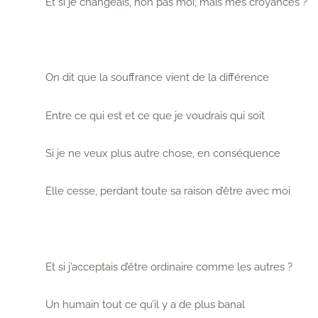
Et si je changeais, non pas moi, mais mes croyances ?
On dit que la souffrance vient de la différence
Entre ce qui est et ce que je voudrais qui soit
Si je ne veux plus autre chose, en conséquence
Elle cesse, perdant toute sa raison d’être avec moi
Et si j’acceptais d’être ordinaire comme les autres ?
Un humain tout ce qu’il y a de plus banal