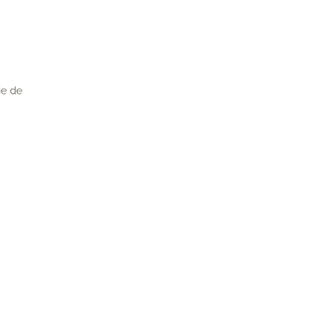
ie de