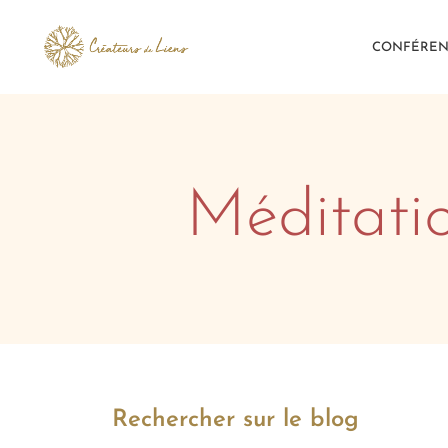
Aller
au
CONFÉREN
contenu
Méditatio
Rechercher sur le blog