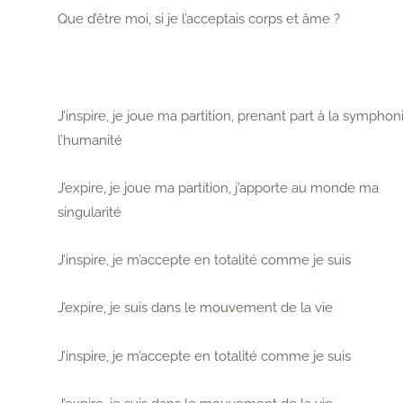
Que d’être moi, si je l’acceptais corps et âme ?
J’inspire, je joue ma partition, prenant part à la symphon
l’humanité
J’expire, je joue ma partition, j’apporte au monde ma
singularité
J’inspire, je m’accepte en totalité comme je suis
J’expire, je suis dans le mouvement de la vie
J’inspire, je m’accepte en totalité comme je suis