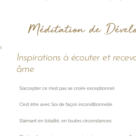
?
Méditation de Dével
s
Inspirations à écouter et recev
âme
S’accepter ce n’est pas se croire exceptionnel
C’est être avec Soi de façon inconditionnelle
S’aimant en totalité, en toutes circonstances