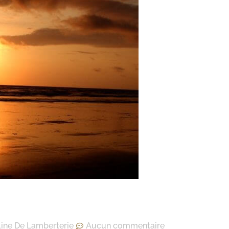
line De Lamberterie
Aucun commentaire