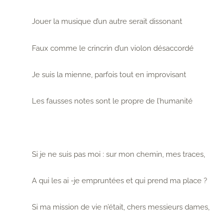
Jouer la musique d’un autre serait dissonant
Faux comme le crincrin d’un violon désaccordé
Je suis la mienne, parfois tout en improvisant
Les fausses notes sont le propre de l’humanité
Si je ne suis pas moi : sur mon chemin, mes traces,
A qui les ai -je empruntées et qui prend ma place ?
Si ma mission de vie n’était, chers messieurs dames,