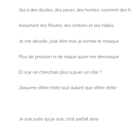
Qui a des doutes, des peurs, des hontes, commet des f
Assumant ses fêlures, ses ombres et ses failles
Je me dévoile, j’ose être moi, je tombe le masque
Plus de pression ni de risque qu’on me démasque
Et si je ne cherchais plus à jouer un rôle ?
J’assume d’être triste tout autant que d’être drôle
Je suis juste qui je suis, c’est parfait ainsi