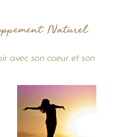
oppement Naturel
oir avec son coeur et son